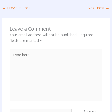
←
Previous Post
Next Post
→
Leave a Comment
Your email address will not be published.
Required
fields are marked
*
Type
here..
Name*
Save my