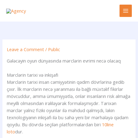
Skip
to
content
Leave a Comment
/
Public
Gələcəyin oyun dünyasında mərclərin evrimi necə olacaq
Mərclərin tarixi və inkişafı
Mərclərin tarixi insan cəmiyyətinin qədim dövrlərinə gedib
çıxır. İlk mərclərin necə yaranması ilə bağlı müxtəlif fikirlər
mövcuddur, amma ümumiyyətlə, onlar insanların risk almağa
meyilli olmasından irəliləyərək formalaşmışdır. Tarixən
mərclər yalnız fiziki oyunlar ilə məhdud qalmışdı, lakin
texnologiyanın inkişafı ilə bu sahə yeni bir mərhələyə qədəm
qoydu. Bu dövrdə seçilən platformalardan biri
10line
loto
dur.