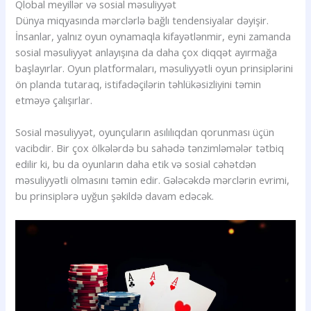
Qlobal meyillər və sosial məsuliyyət
Dünya miqyasında mərclərlə bağlı tendensiyalar dəyişir.
İnsanlar, yalnız oyun oynamaqla kifayətlənmir, eyni zamanda
sosial məsuliyyət anlayışına da daha çox diqqət ayırmağa
başlayırlar. Oyun platformaları, məsuliyyətli oyun prinsiplərini
ön planda tutaraq, istifadəçilərin təhlükəsizliyini təmin
etməyə çalışırlar.
Sosial məsuliyyət, oyunçuların asılılıqdan qorunması üçün
vacibdir. Bir çox ölkələrdə bu sahədə tənzimləmələr tətbiq
edilir ki, bu da oyunların daha etik və sosial cəhətdən
məsuliyyətli olmasını təmin edir. Gələcəkdə mərclərin evrimi,
bu prinsiplərə uyğun şəkildə davam edəcək.