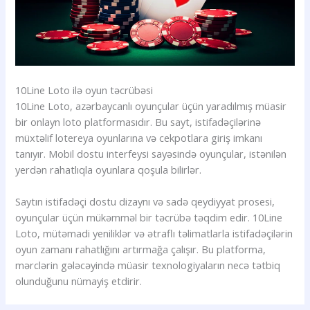
10Line Loto ilə oyun təcrübəsi
10Line Loto, azərbaycanlı oyunçular üçün yaradılmış müasir
bir onlayn loto platformasıdır. Bu sayt, istifadəçilərinə
müxtəlif lotereya oyunlarına və cekpotlara giriş imkanı
tanıyır. Mobil dostu interfeysi sayəsində oyunçular, istənilən
yerdən rahatlıqla oyunlara qoşula bilirlər.
Saytın istifadəçi dostu dizaynı və sadə qeydiyyat prosesi,
oyunçular üçün mükəmməl bir təcrübə təqdim edir. 10Line
Loto, mütəmadi yeniliklər və ətraflı təlimatlarla istifadəçilərin
oyun zamanı rahatlığını artırmağa çalışır. Bu platforma,
mərclərin gələcəyində müasir texnologiyaların necə tətbiq
olunduğunu nümayiş etdirir.