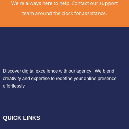
We're always here to help. Contact our support
team around the clock for assistance.
Discover digital excellence with our agency . We blend
creativity and expertise to redefine your online presence
effortlessly
QUICK LINKS