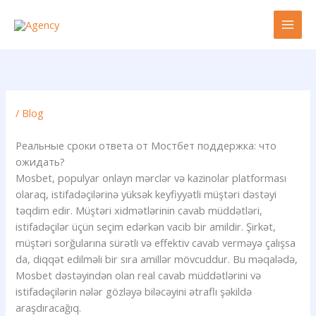
Skip
to
content
/
Blog
Реальные сроки ответа от Мостбет поддержка: что
ожидать?
Mosbet, populyar onlayn mərclər və kazinolar platforması
olaraq, istifadəçilərinə yüksək keyfiyyətli müştəri dəstəyi
təqdim edir. Müştəri xidmətlərinin cavab müddətləri,
istifadəçilər üçün seçim edərkən vacib bir amildir. Şirkət,
müştəri sorğularına sürətli və effektiv cavab verməyə çalışsa
da, diqqət edilməli bir sıra amillər mövcuddur. Bu məqalədə,
Mosbet dəstəyindən olan real cavab müddətlərini və
istifadəçilərin nələr gözləyə biləcəyini ətraflı şəkildə
araşdıracağıq.